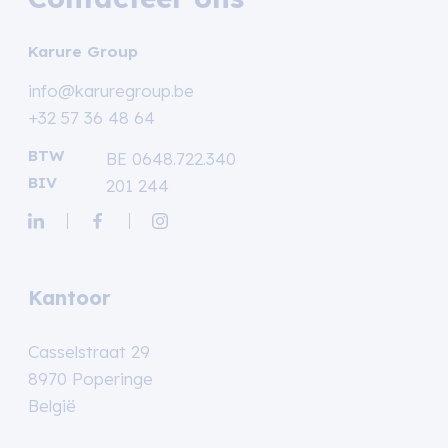
Karure Group
info@karuregroup.be
+32 57 36 48 64
BTW
BE 0648.722.340
BIV
201 244
Kantoor
Casselstraat 29
8970 Poperinge
België