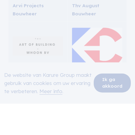
Arvi Projects
Thv August
Bouwheer
Bouwheer
Thv Art of Building -
De website van Karure Group maakt
Ik ga
Whoon bv
Karure - Catteeu
gebruik van cookies om uw ervaring
akkoord
Bouwheer
Bouwheer
te verbeteren.
Meer info
.