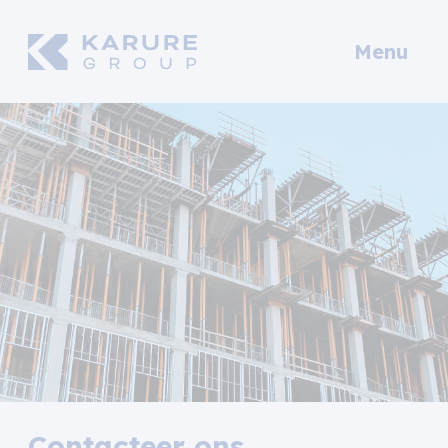
Menu
Contacteer ons